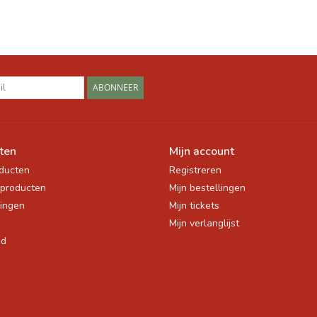
ABONNEER
ten
Mijn account
oducten
Registreren
producten
Mijn bestellingen
ingen
Mijn tickets
Mijn verlanglijst
ed