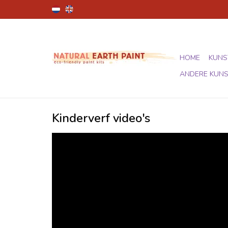
HOME
KUNS
ANDERE KUN
Kinderverf video's