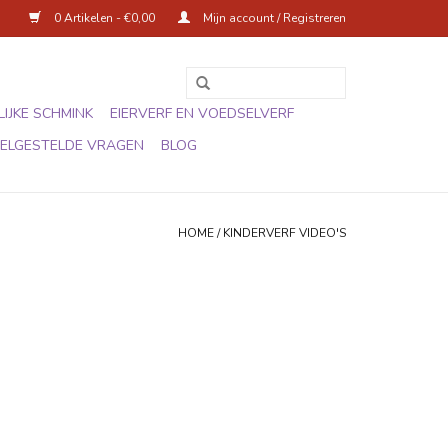
0 Artikelen - €0,00
Mijn account / Registreren
IJKE SCHMINK
EIERVERF EN VOEDSELVERF
ELGESTELDE VRAGEN
BLOG
HOME
/
KINDERVERF VIDEO'S