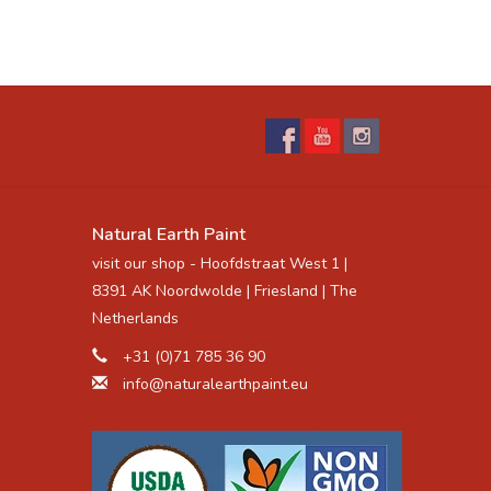
Natural Earth Paint
visit our shop - Hoofdstraat West 1 |
8391 AK Noordwolde | Friesland | The
Netherlands
+31 (0)71 785 36 90
info@naturalearthpaint.eu