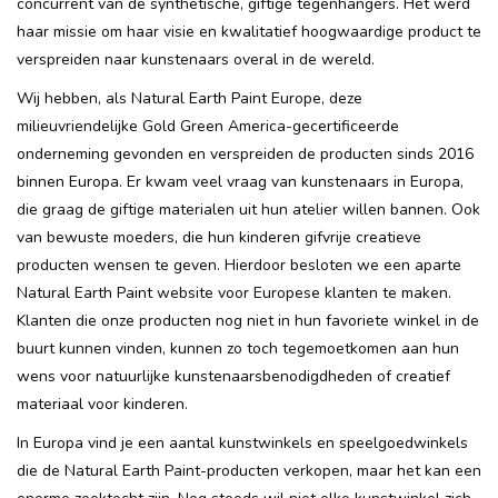
concurrent van de synthetische, giftige tegenhangers. Het werd
haar missie om haar visie en kwalitatief hoogwaardige product te
verspreiden naar kunstenaars overal in de wereld.
Wij hebben, als Natural Earth Paint Europe, deze
milieuvriendelijke Gold Green America-gecertificeerde
onderneming gevonden en verspreiden de producten sinds 2016
binnen Europa. Er kwam veel vraag van kunstenaars in Europa,
die graag de giftige materialen uit hun atelier willen bannen. Ook
van bewuste moeders, die hun kinderen gifvrije creatieve
producten wensen te geven. Hierdoor besloten we een ​​aparte
Natural Earth Paint website voor Europese klanten te maken.
Klanten die onze producten nog niet in hun favoriete winkel in de
buurt kunnen vinden, kunnen zo toch tegemoetkomen aan hun
wens voor natuurlijke kunstenaarsbenodigdheden of creatief
materiaal voor kinderen.
In Europa vind je een aantal kunstwinkels en speelgoedwinkels
die de Natural Earth Paint-producten verkopen, maar het kan een