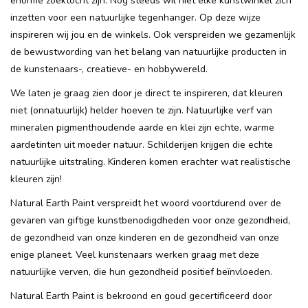
enorme zoektocht zijn. Nog steeds wil niet elke kunstwinkel zich
inzetten voor een natuurlijke tegenhanger. Op deze wijze
inspireren wij jou en de winkels. Ook verspreiden we gezamenlijk
de bewustwording van het belang van natuurlijke producten in
de kunstenaars-, creatieve- en hobbywereld.
We laten je graag zien door je direct te inspireren, dat kleuren
niet (onnatuurlijk) helder hoeven te zijn. Natuurlijke verf van
mineralen pigmenthoudende aarde en klei zijn echte, warme
aardetinten uit moeder natuur. Schilderijen krijgen die echte
natuurlijke uitstraling. Kinderen komen erachter wat realistische
kleuren zijn!
Natural Earth Paint verspreidt het woord voortdurend over de
gevaren van giftige kunstbenodigdheden voor onze gezondheid,
de gezondheid van onze kinderen en de gezondheid van onze
enige planeet. Veel kunstenaars werken graag met deze
natuurlijke verven, die hun gezondheid positief beïnvloeden.
Natural Earth Paint is bekroond en goud gecertificeerd door