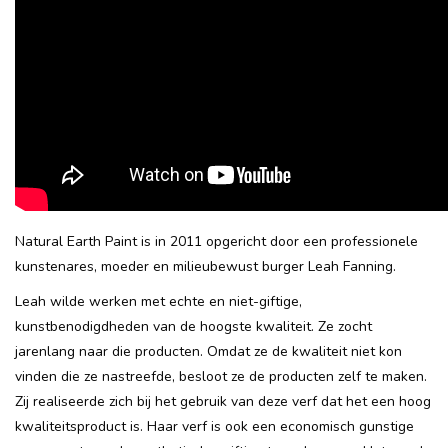
Recepten
Tips & Tricks
Veelgestelde vragen
Blog
Natural Earth Paint is in 2011 opgericht door een professionele
kunstenares, moeder en milieubewust burger Leah Fanning.
Leah wilde werken met echte en niet-giftige,
kunstbenodigdheden van de hoogste kwaliteit. Ze zocht
jarenlang naar die producten. Omdat ze de kwaliteit niet kon
vinden die ze nastreefde, besloot ze de producten zelf te maken.
Zij realiseerde zich bij het gebruik van deze verf dat het een hoog
kwaliteitsproduct is. Haar verf is ook een economisch gunstige