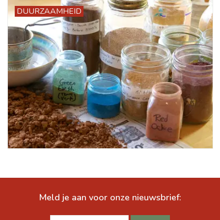
DUURZAAMHEID
Meld je aan voor onze nieuwsbrief: