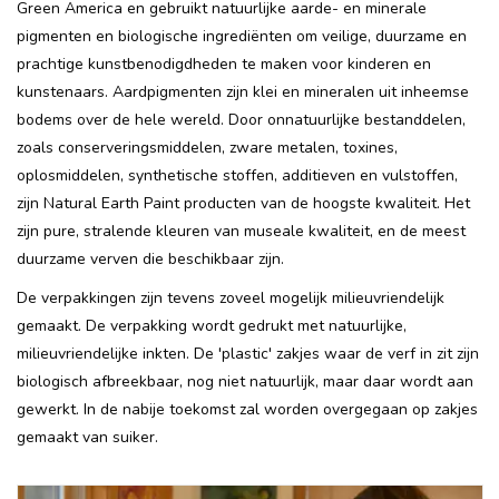
Green America en gebruikt natuurlijke aarde- en minerale
pigmenten en biologische ingrediënten om veilige, duurzame en
prachtige kunstbenodigdheden te maken voor kinderen en
kunstenaars.
Aardpigmenten zijn klei en mineralen uit inheemse
bodems over de hele wereld.
Door onnatuurlijke bestanddelen,
zoals conserveringsmiddelen, zware metalen, toxines,
oplosmiddelen, synthetische stoffen, additieven en vulstoffen,
zijn Natural Earth Paint producten van de hoogste kwaliteit. Het
zijn pure, stralende kleuren van museale kwaliteit, en de meest
duurzame verven die beschikbaar zijn.
De verpakkingen zijn tevens zoveel mogelijk milieuvriendelijk
gemaakt. De verpakking wordt gedrukt met natuurlijke,
milieuvriendelijke inkten. De 'plastic' zakjes waar de verf in zit zijn
biologisch afbreekbaar, nog niet natuurlijk, maar daar wordt aan
gewerkt. In de nabije toekomst zal worden overgegaan op zakjes
gemaakt van suiker.