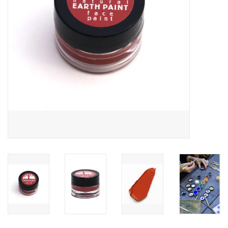
Recepten
Tips & Tricks
Veelgestelde vragen
Blog