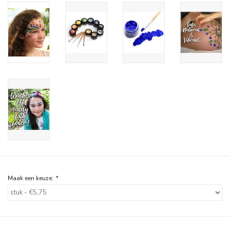
Maak een keuze:
*