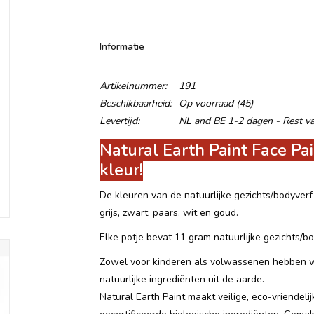
Informatie
Artikelnummer:
191
Beschikbaarheid:
Op voorraad
(45)
Levertijd:
NL and BE 1-2 dagen - Rest v
Natural Earth Paint Face Pai
kleur!
De kleuren van de natuurlijke gezichts/bodyverf z
grijs, zwart, paars, wit en goud.
Elke potje bevat 11 gram natuurlijke gezichts/bo
Zowel voor kinderen als volwassenen hebben w
natuurlijke ingrediënten uit de aarde.
Natural Earth Paint maakt veilige, eco-vriendel