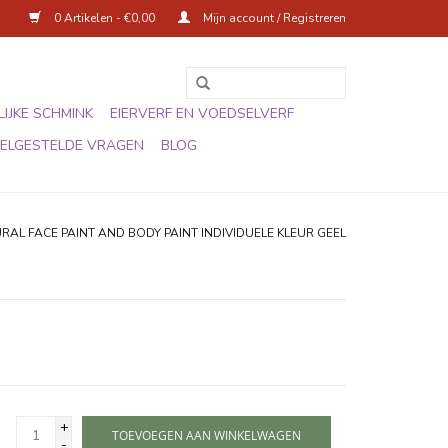
0 Artikelen - €0,00
Mijn account / Registreren
IJKE SCHMINK
EIERVERF EN VOEDSELVERF
ELGESTELDE VRAGEN
BLOG
RAL FACE PAINT AND BODY PAINT INDIVIDUELE KLEUR GEEL
+
TOEVOEGEN AAN WINKELWAGEN
-