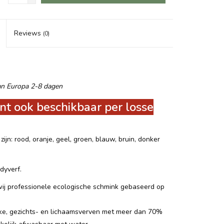
Reviews
(0)
an Europa 2-8 dagen
nt ook beschikbaar per losse
ijn: rood, oranje, geel, groen, blauw, bruin, donker
dyverf.
ij professionele ecologische schmink gebaseerd op
ijke, gezichts- en lichaamsverven met meer dan 70%