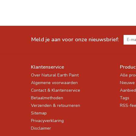
Meld je aan voor onze nieuwsbrief:
Klantenservice
Produc
Over Natural Earth Paint
Alle pr
Algemene voorwaarden
Nieuwe 
Contact & Klantenservice
Aanbied
Betaalmethoden
Tags
Verzenden & retourneren
RSS-fe
Sitemap
Privacyverklaring
Disclaimer