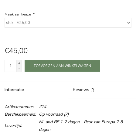
Maak een keuze:
*
€45,00
+
TOEVOEGEN AAN WINKELWAGEN
-
Informatie
Reviews
(0)
Artikelnummer:
214
Beschikbaarheid:
Op voorraad
(7)
NL and BE 1-2 dagen - Rest van Europa 2-8
Levertijd:
dagen