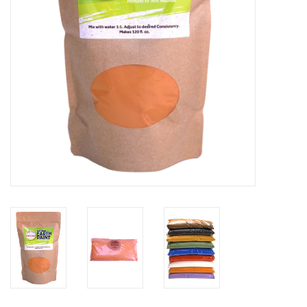
Recepten
Tips & Tricks
Veelgestelde vragen
Blog