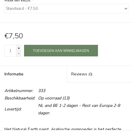
Maak een keuze:
*
€7,50
+
TOEVOEGEN AAN WINKELWAGEN
-
Informatie
Reviews
(0)
Artikelnummer:
333
Beschikbaarheid:
Op voorraad
(13)
NL and BE 1-2 dagen - Rest van Europa 2-8
Levertijd:
dagen
Het Natural Earth paint Arabische gompoeder is het perfecte