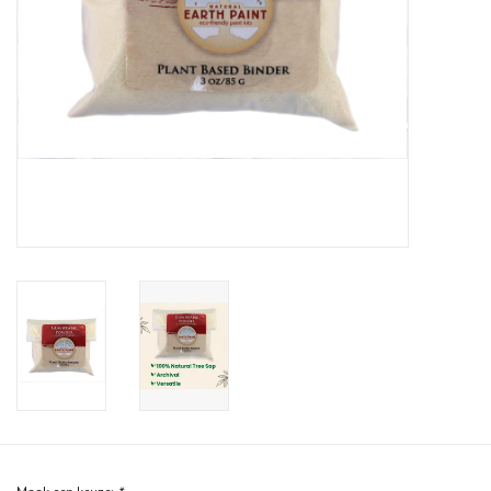
Recepten
Tips & Tricks
Veelgestelde vragen
Blog