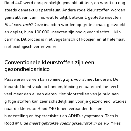
Rood #40 werd oorspronkelijk gemaakt uit teer, en wordt nu nog
steeds gemaakt uit petroleum. Andere rode kleurstoffen worden
gemaakt van carmine, wat feitelijk betekent: geplette insecten.
Best vies, toch?
Deze insecten worden op grote schaal gekweekt
en geplet, bijna 100.000 insecten zijn nodig voor slechts 1 kilo
carmine. Dit proces is niet vegetarisch of koosjer, en al helemaal
niet ecologisch verantwoord.
Conventionele kleurstoffen zijn een
gezondheidsrisico
Paaseieren verven kan rommelig zijn, vooral met kinderen. De
kleurstof komt vaak op handen, kleding en aanrecht, het verft
veel meer dan alleen eieren! Het blootstellen van je huid aan
giftige stoffen kan zeer schadelijk zijn voor je gezondheid. Studies
naar de kleurstof Rood #40 tonen verbanden tussen
blootstelling en hyperactiviteit en ADHD-symptomen. Toch is
Rood #40
de meest gebruikte voedingskleurstof in de VS
. Yikes!