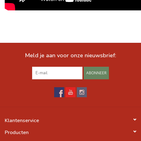
Meld je aan voor onze nieuwsbrief:
ABONNEER
Klantenservice
Producten