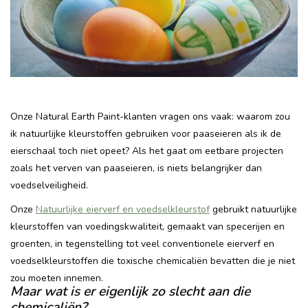
Recepten
Tips & Tricks
Veelgestelde vragen
Onze Natural Earth Paint-klanten vragen ons vaak: waarom zou
ik natuurlijke kleurstoffen gebruiken voor paaseieren als ik de
Blog
eierschaal toch niet opeet? Als het gaat om eetbare projecten
zoals het verven van paaseieren, is niets belangrijker dan
voedselveiligheid.
Onze
Natuurlijke eierverf en voedselkleurstof
gebruikt natuurlijke
kleurstoffen van voedingskwaliteit, gemaakt van specerijen en
groenten, in tegenstelling tot veel conventionele eierverf en
voedselkleurstoffen die toxische chemicaliën bevatten die je niet
zou moeten innemen.
Maar wat is er eigenlijk zo slecht aan die
chemicaliën?